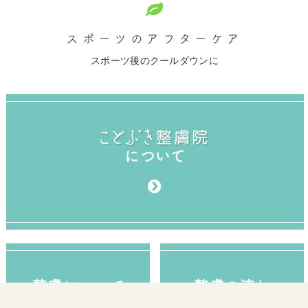
スポーツのアフターケア
スポーツ後のクールダウンに
について
整膚について
整膚の流れ